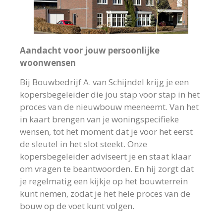
Aandacht voor jouw persoonlijke
woonwensen
Bij Bouwbedrijf A. van Schijndel krijg je een
kopersbegeleider die jou stap voor stap in het
proces van de nieuwbouw meeneemt. Van het
in kaart brengen van je woningspecifieke
wensen, tot het moment dat je voor het eerst
de sleutel in het slot steekt. Onze
kopersbegeleider adviseert je en staat klaar
om vragen te beantwoorden. En hij zorgt dat
je regelmatig een kijkje op het bouwterrein
kunt nemen, zodat je het hele proces van de
bouw op de voet kunt volgen.