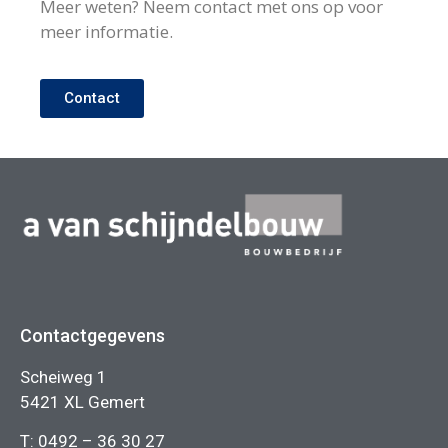
Meer weten? Neem contact met ons op voor
meer informatie.
Contact
Contactgegevens
Scheiweg 1
5421 XL Gemert
T:
0492 – 36 30 27