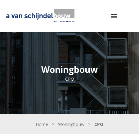
Woningbouw
CPO
Home
>
Woningbouw
>
CPO