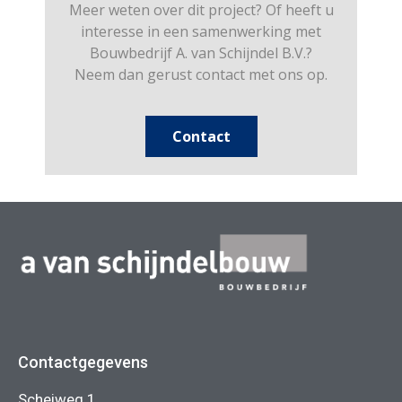
Meer weten over dit project? Of heeft u
interesse in een samenwerking met
Bouwbedrijf A. van Schijndel B.V.?
Neem dan gerust contact met ons op.
Contact
Contactgegevens
Scheiweg 1