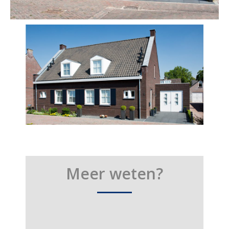
Meer weten?
____