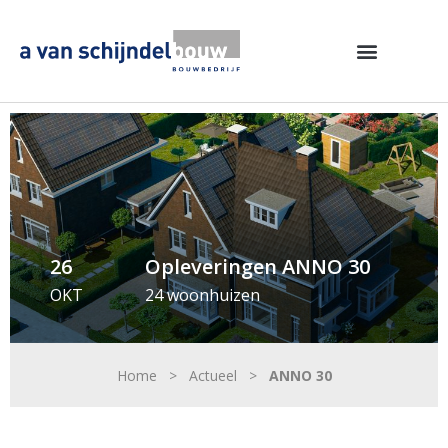
26
Opleveringen ANNO 30
OKT
24 woonhuizen
Home
>
Actueel
>
ANNO 30