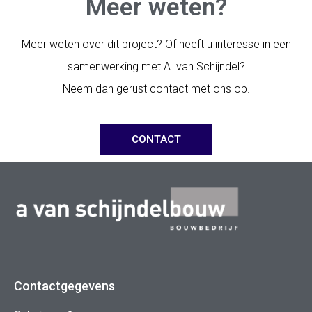
Meer weten?
Meer weten over dit project? Of heeft u interesse in een
samenwerking met A. van Schijndel?
Neem dan gerust contact met ons op.
CONTACT
Contactgegevens