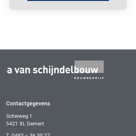
Contactgegevens
Scheiweg 1
5421 XL Gemert
T:
0492 – 36 30 27