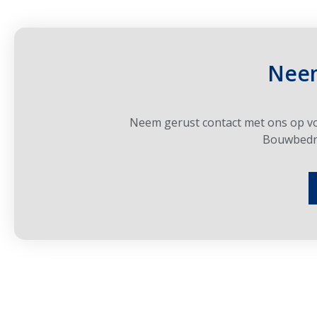
Neem
Neem gerust contact met ons op voo
Bouwbedrij