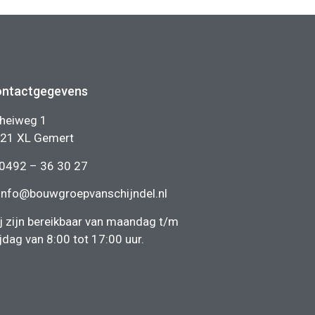
ntactgegevens
heiweg 1
21 XL Gemert
0492 – 36 30 27
info@bouwgroepvanschijndel.nl
j zijn bereikbaar van maandag t/m
ijdag van 8:00 tot 17:00 uur.