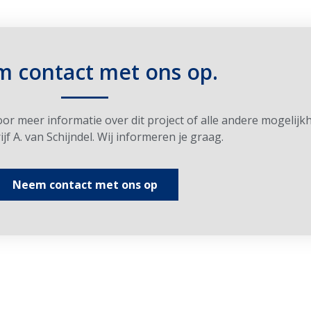
 contact met ons op.
____
r meer informatie over dit project of alle andere mogelijkh
f A. van Schijndel. Wij informeren je graag.
Neem contact met ons op