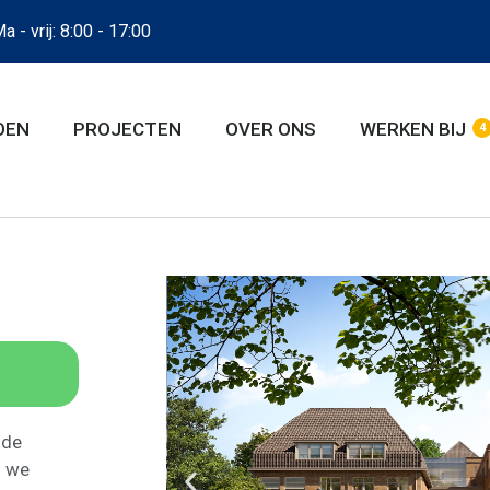
a - vrij: 8:00 - 17:00
OEN
PROJECTEN
OVER ONS
WERKEN BIJ
4
 de
n we