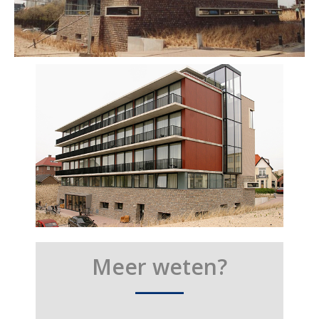
Meer weten?
____